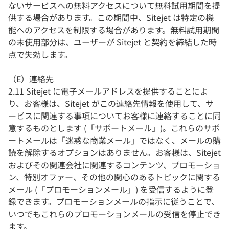
ないサービスへの無料アクセスについて無料試用期間を提
供する場合があります。この期間中、Sitejet は特定の機
能へのアクセスを制限する場合があります。無料試用期間
の未使用部分は、ユーザーが Sitejet と契約を締結した時
点で失効します。
（E）連絡先
2.11 Sitejet に電子メールアドレスを提供することによ
り、お客様は、Sitejet がこの連絡先情報を使用して、サ
ービスに関連する事項についてお客様に連絡することに同
意するものとします (「サポートメール」)。これらのサポ
ートメールは「迷惑な商業メール」ではなく、メールの購
読を解除するオプションはありません。お客様は、Sitejet
およびその関連会社に関連するコンテンツ、プロモーショ
ン、特別オファー、その他の関心のあるトピックに関する
メール (「プロモーションメール」) を受信するように登
録できます。プロモーションメールの指示に従うことで、
いつでもこれらのプロモーションメールの受信を停止でき
ます。