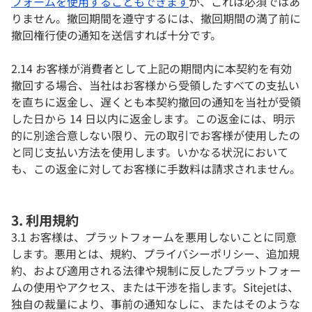
フォームを使用することもできます
が、これは必須ではあ
りません。撤回期間を遵守するには、撤回期間の満了前に
撤回権行使の通知を送信すれば十分です。
2.14 お客様が消費者として上記の期間内に本契約を有効
撤回する場合、当社はお客様から受領したすべての支払い
を直ちに返金し、遅くとも本契約撤回の通知を当社が受領
した日から 14 日以内に返金します。この返金には、明示
的に別途合意しない限り、元の取引でお客様が使用したの
と同じ支払い方法を使用します。いかなる状況において
も、この返金に対してお客様に手数料は請求されません。
3. 利用規約
3.1 お客様は、プラットフォームを悪用しないことに同意
します。悪用とは、規約、プライバシーポリシー、追加規
約、および適用される法律や規制に反したプラットフォー
ムの使用やアクセス、または干渉を指します。Sitejetは、
独自の裁量により、事前の通知なしに、またはそのような