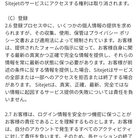
Sitejetのサービスにアクセスする権利は取り消されます。
（C）登録
2.6 登録プロセス中に、いくつかの個人情報の提供を求め
られますが、その収集、使用、保管はプライバシー ポリ
シー文書および適用法によって規制されています。お客様
は、提供されたフォームの指示に従って、お客様自身に関
する最新の真実かつ正確で完全な情報を提供し、それらの
情報を常に最新の状態に保つ必要があります。お客様が前
述の条件に反する情報を提供した場合、Sitejetはサービス
の全部または一部へのアクセスを拒否または終了する場合
があります。 Sitejetは、真実、正確、最新、完全ではな
い情報に起因するサービス提供の失敗については責任を負
いません。
2.7 お客様は、ログイン情報を安全かつ機密に保つことが
お客様の責任であることを理解するものとします。お客様
は、自分のアカウントで発生するすべてのアクティビティ
に対して責任を負います。そのため、各セッションの終了