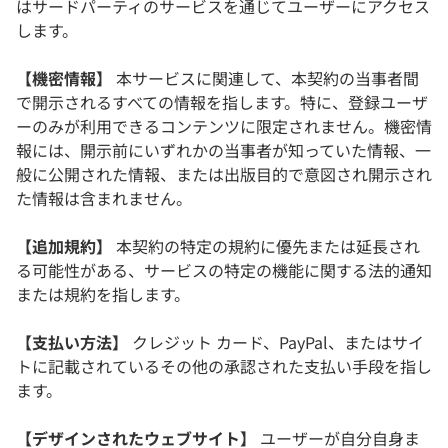
はサードパーティのサービスを通じてユーザーにアクセス
します。
【機密情報】
本サービスに関連して、本契約の当事者間
で開示されるすべての情報を指します。特に、登録ユーザ
ーのみが利用できるコンテンツに限定されません。機密情
報には、開示前にいずれかの当事者が知っていた情報、一
般に公開された情報、または出版目的で意図され開示され
た情報は含まれません。
【追加規約】
本契約の特定の規約に優先または延長され
る可能性がある、サービスの特定の機能に関する法的通知
または規約を指します。
【支払い方法】
クレジット カード、PayPal、またはサイ
トに記載されているその他の承認された支払い手段を指し
ます。
【デザインされたウェブサイト】
ユーザーが自分自身ま