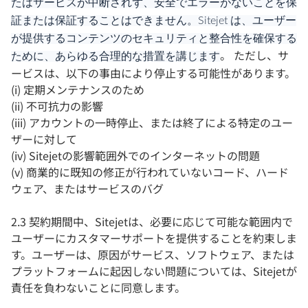
たはサービスが中断されず、安全でエラーがないことを保
証または保証することはできません。Sitejet は、ユーザー
が提供するコンテンツのセキュリティと整合性を確保する
。 ただし、サ
ために、あらゆる合理的な措置を講じます
ービスは、以下の事由により停止する可能性があります。
(i) 定期メンテナンスのため
(ii) 不可抗力の影響
(iii) アカウントの一時停止、または終了による特定のユー
ザーに対して
(iv) Sitejetの影響範囲外でのインターネットの問題
(v) 商業的に既知の修正が行われていないコード、ハード
ウェア、またはサービスのバグ
2.3 契約期間中、Sitejetは、必要に応じて可能な範囲内で
ユーザーにカスタマーサポートを提供することを約束しま
す。ユーザーは、原因がサービス、ソフトウェア、または
プラットフォームに起因しない問題については、Sitejetが
責任を負わないことに同意します。