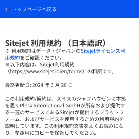
トップページへ戻る
Sitejet 利用規約 （日本語訳）
※ 利用規約はデータ・ジャパンの
Sitejetライセンス利
用規約
をご確認ください。
※以下内容は、Sitejet利用規約
（https://www.sitejet.io/en/terms）の和訳です。
最終更新日: 2024 年 3 月 20 日
この利用規約/契約は、スイスのシャフハウゼンに本拠
を置くPlesk International GmbHが所有および提供す
る一連のサービスであるSitejetが提供するプラットフ
ォーム、およびサービスを使用するための利用規約を
説明しています。この利用規約文書をよくお読みにな
り、参照用にコピーを保管してください。