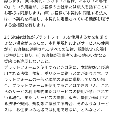
認します。 (ii) 本契約における「お客様」および「お客様
の」という用語が、お客様の会社または法人を指すことに
お客様は同意します。(iii) お客様が本契約に同意する法人
は、本契約を締結し、本契約に定義されている義務を履行
する全権限を有します。
2.5 Sitejetは誰がプラットフォームを使用するかを制御で
きない場合があるため、本利用規約およびサービスの使用
が (i) お客様に適用されるすべての法律、規則および規制
に準拠しており、(ii) お客様が当事者である他のいかなる
契約にも違反しないこと。
プラットフォームを使用するときは常に、本規約および適
用される法律、規制、ポリシーに従う必要があります。プ
ラットフォームの一部が現地の法律に準拠していない場
合、プラットフォームを使用することはできません。これ
らのサービス利用規約またはサービスの使用が禁止されて
いる場合、またはサービスの提供、販売、提供が適用され
る法律や規則、規制等に抵触する場合、そのようなサービ
スは「お住まいの地域では利用できない」とみなされ、