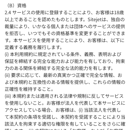
（B）資格
2.4 サービスの使用に登録することにより、お客様は18歳
以上であることを認めたものとします。Sitejetは、独自の
裁量により、いかなる個人または団体へのサービスの提供
を拒否し、いつでもその資格基準を変更することができま
す。本サービスを使用することにより、お客様は、以下に
定義する義務を履行します。
(
i) 本利用規約に規定されている条件、義務、表明および
保証を締結する完全な能力および能力を有しており、拘束
力のある関係を締結する完全な法的能力を有します。
(ii) 要求に応じて、最新の真実かつ正確で完全な情報、お
よび本規約と互換性のある情報を提供し、これらの情報の
正確性を維持すること。
(iii) 本規約または適用される法律や規制に反してサービス
を使用しないこと。お客様が法人を代表して本サービスに
アクセスしている場合、お客様は、(i) 当該法人を代表し
て本契約の条項を受諾し、本契約を受諾することにより当
該法人を拘束する適切な権限を有していることをさらに確