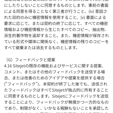
にしたりしないことに同意するものとします。事前の書面
による同意を得ることなく第三者が行うこと、(iv) 意図さ
れた目的のみに機密情報を使用すること、(v) 書面による
要求に応じて、または契約の終了に応じて、すべての機密
情報および機密情報から生じたすべてのコピー、抽出物、
派生的著作物を返却すること。また、機密情報が保存され
ている形式や媒体に関係なく、機密情報の残りのコピーを
すべて破棄または消去するものとします。
（G）フィードバックと提案
4.16 Sitejetの既存の機能およびサービスに関する提案、
コメント、またはその他のフィードバックを送信する場
合、または改善のためのアイデアや提案を提供する場合
("フィードバック")、本契約が終了した後でも、送信され
たフィードバックはすべてSitejetが独占的に所有すること
に同意するものとします。Sitejetにフィードバックを送信
することにより、フィードバックが無償かつ一方的なもの
であり、制限がなく、いかなる報酬もないことを承認した