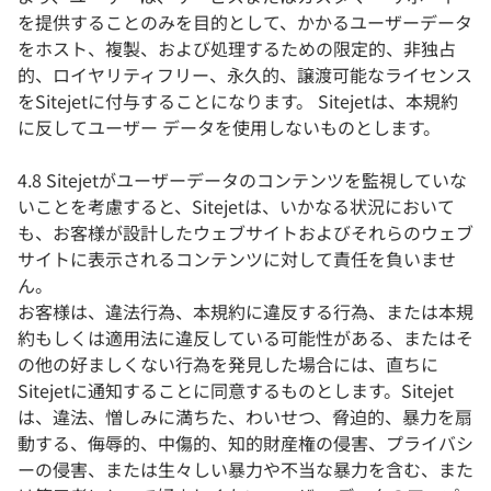
を提供することのみを目的として、かかるユーザーデータ
をホスト、複製、および処理するための限定的、非独占
的、ロイヤリティフリー、永久的、譲渡可能なライセンス
をSitejetに付与することになります。 Sitejetは、本規約
に反してユーザー データを使用しないものとします。
4.8 Sitejetがユーザーデータのコンテンツを監視していな
いことを考慮すると、Sitejetは、いかなる状況において
も、お客様が設計したウェブサイトおよびそれらのウェブ
サイトに表示されるコンテンツに対して責任を負いませ
ん。
お客様は、違法行為、本規約に違反する行為、または本規
約もしくは適用法に違反している可能性がある、またはそ
の他の好ましくない行為を発見した場合には、直ちに
Sitejetに通知することに同意するものとします。Sitejet
は、違法、憎しみに満ちた、わいせつ、脅迫的、暴力を扇
動する、侮辱的、中傷的、知的財産権の侵害、プライバシ
ーの侵害、または生々しい暴力や不当な暴力を含む、また