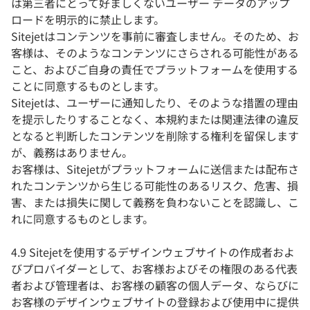
は第三者にとって好ましくないユーザー データのアップ
ロードを明示的に禁止します。
Sitejetはコンテンツを事前に審査しません。そのため、お
客様は、そのようなコンテンツにさらされる可能性がある
こと、およびご自身の責任でプラットフォームを使用する
ことに同意するものとします。
Sitejetは、ユーザーに通知したり、そのような措置の理由
を提示したりすることなく、本規約または関連法律の違反
となると判断したコンテンツを削除する権利を留保します
が、義務はありません。
お客様は、Sitejetがプラットフォームに送信または配布さ
れたコンテンツから生じる可能性のあるリスク、危害、損
害、または損失に関して義務を負わないことを認識し、こ
れに同意するものとします。
4.9 Sitejetを使用するデザインウェブサイトの作成者およ
びプロバイダーとして、お客様およびその権限のある代表
者および管理者は、お客様の顧客の個人データ、ならびに
お客様のデザインウェブサイトの登録および使用中に提供