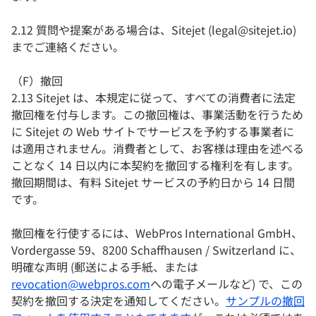
2.12 質問や提案がある場合は、Sitejet (legal@sitejet.io)
までご連絡ください。
（F）撤回
2.13 Sitejet は、本規定に従って、すべての消費者に法定
撤回権を付与します。この撤回権は、事業活動を行うため
に Sitejet の Web サイトでサービスを予約する事業者に
は適用されません。消費者として、お客様は理由を述べる
ことなく 14 日以内に本契約を撤回する権利を有します。
撤回期間は、有料 Sitejet サービスの予約日から 14 日間
です。
撤回権を行使するには、WebPros International GmbH、
Vordergasse 59、8200 Schaffhausen / Switzerland に、
明確な声明 (郵送による手紙、または
revocation@webpros.com
への電子メールなど) で、この
契約を撤回する決定を通知してください。
サンプルの撤回