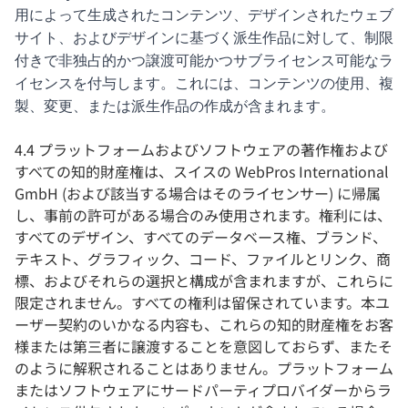
用によって生成されたコンテンツ、デザインされたウェブ
サイト、およびデザインに基づく派生作品に対して、
制限
付きで
非独占的かつ譲渡可能かつサブライセンス可能なラ
イセンスを付与します。これには、コンテンツの使用、複
製、変更、または派生作品の作成が含まれます。
4.4 プラットフォームおよびソフトウェアの著作権および
すべての知的財産権は、スイスの WebPros International
GmbH (および該当する場合はそのライセンサー) に帰属
し、事前の許可がある場合のみ使用されます。権利には、
すべてのデザイン、すべてのデータベース権、ブランド、
テキスト、グラフィック、コード、ファイルとリンク、商
標、およびそれらの選択と構成が含まれますが、これらに
限定されません。すべての権利は留保されています。本ユ
ーザー契約のいかなる内容も、これらの知的財産権をお客
様または第三者に譲渡することを意図しておらず、またそ
のように解釈されることはありません。プラットフォーム
またはソフトウェアにサードパーティプロバイダーからラ