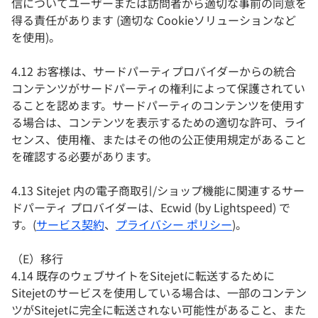
信についてユーザーまたは訪問者から適切な事前の同意を
得る責任があります (適切な Cookieソリューションなど
を使用)。
4.12 お客様は、サードパーティプロバイダーからの統合
コンテンツがサードパーティの権利によって保護されてい
ることを認めます。サードパーティのコンテンツを使用す
る場合は、コンテンツを表示するための適切な許可、ライ
センス、使用権、またはその他の公正使用規定があること
を確認する必要があります。
4.13 Sitejet 内の電子商取引/ショップ機能に関連するサー
ドパーティ プロバイダーは、Ecwid (by Lightspeed) で
す。(
サービス契約
、
プライバシー ポリシー
)。
（E）移行
4.14 既存のウェブサイトをSitejetに転送するために
Sitejetのサービスを使用している場合は、一部のコンテン
ツがSitejetに完全に転送されない可能性があること、また