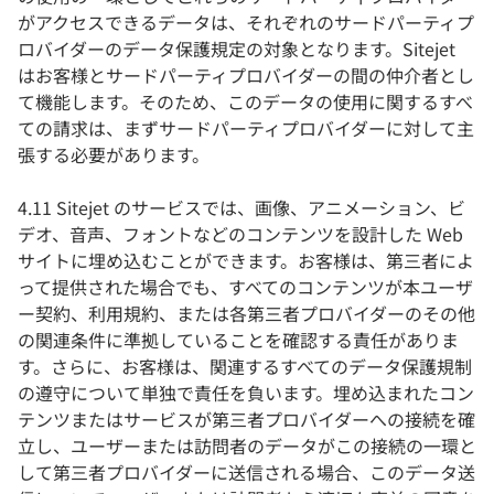
がアクセスできるデータは、それぞれのサードパーティプ
ロバイダーのデータ保護規定の対象となります。Sitejet
はお客様とサードパーティプロバイダーの間の仲介者とし
て機能します。そのため、このデータの使用に関するすべ
ての請求は、まずサードパーティプロバイダーに対して主
張する必要があります。
4.11 Sitejet のサービスでは、画像、アニメーション、ビ
デオ、音声、フォントなどのコンテンツを設計した Web
サイトに埋め込むことができます。お客様は、第三者によ
って提供された場合でも、すべてのコンテンツが本ユーザ
ー契約、利用規約、または各第三者プロバイダーのその他
の関連条件に準拠していることを確認する責任がありま
す。さらに、お客様は、関連するすべてのデータ保護規制
の遵守について単独で責任を負います。埋め込まれたコン
テンツまたはサービスが第三者プロバイダーへの接続を確
立し、ユーザーまたは訪問者のデータがこの接続の一環と
して第三者プロバイダーに送信される場合、このデータ送