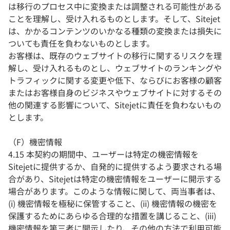
は移行のプロセス中に変換または調整される可能性がある
ことを理解し、受け入れるものとします。そして、Sitejet
は、かかるコンテンツのいかなる種類の変換または損失に
ついても責任を負わないものとします。
お客様は、既存のウェブサイトの移行に関するリスクを理
解し、受け入れるものとし、ウェブサイトのランキングや
トラフィックに関する変更や低下、ならびにお客様の顧客
またはお客様自身のビジネスやウェブサイトに対するその
他の関連する影響について、Sitejetに責任を負わないもの
とします。
（F）機密情報
4.15 本契約の期間中、ユーザーは特定の機密情報を
Sitejetに提供するか、自発的に提供するよう要求される場
合があり、Sitejetは特定の機密情報をユーザーに開示する
場合があります。このような情報に関して、両当事者は、
(i) 機密情報を極秘に保管すること、(ii) 機密情報の機密を
保護するためにあらゆる合理的な措置を講じること、(iii)
機密情報を第三者に開示したり、その他の方法で利用可能