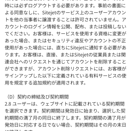
時には必ずログアウトする必要があります。事前の書面に
よる同意なしに、Sitejetのサービス上のユーザーアカウン
トを他の当事者に譲渡することは許可されていません。ア
カウントのログイン情報を公開、配布、または投稿しない
でください。お客様は、サービスを使用する資格に変更が
あった場合、またはセキュリティ違反やアカウントの不正
使用があった場合には、直ちにSitejetに通知する必要があ
ります。お客様は、直接、またはSitejetの従業員または関
連会社へのリクエストを通じてアカウントを削除すること
ができますが、アカウント削除リクエストには、お客様が
サインアップした以下に定義されている有料サービスの使
用を規定する追加規約が適用されます。
（D）契約の締結及び契約期間
2.8 ユーザーは、ウェブサイトに記載されている契約期間
を選択できます。契約期間は発効日に始まり、選択した契
約期間の満了月の同日に終了します。契約期間の満了月が
発効日に対応する日でない場合、契約期間はその月の末日