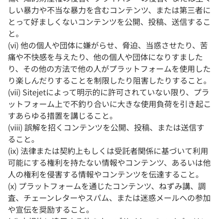
しい暴力や不当な暴力を含むコンテンツ、または第三者に
とって好ましくないコンテンツを公開、投稿、送信するこ
と。
(vi) 他の個人や団体に嫌がらせ、脅迫、当惑させたり、苦
痛や不快感を与えたり、他の個人や団体になりすました
り、その他の方法で他の人がプラットフォームを使用した
り楽しんだりすることを制限したり阻害したりすること。
(vii) Sitejetによって明示的に許可されていない限り、プラ
ットフォーム上で不釣り合いに大きな使用負荷を引き起こ
すあらゆる措置を講じること。
(viii) 誤解を招くコンテンツを公開、投稿、または送信す
ること。
(ix) 法律または契約上もしくは受託者関係に基づいて利用
可能にする権利を持たない情報やコンテンツ、あるいは他
人の権利を侵害する情報やコンテンツを伝達すること。
(x) プラットフォームを通じたコンテンツ、ねずみ講、調
査、チェーンレターやスパム、または迷惑メールへの参加
や宣伝を奨励すること。