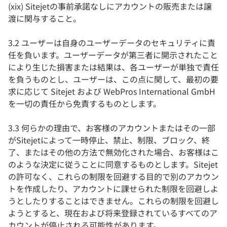
(xix) Sitejetの事前承諾なしにアカウントの販売または譲
渡に関与すること。
3.2 ユーザーは自身のユーザーデータのセキュリティに責
任を負います。ユーザーデータが第三者に開示されたこと
により生じた損害または結果は、各ユーザーが単独で責任
を負うものとし、ユーザーは、この点に関して、最初の要
求に応じて Sitejet および WebPros International GmbH
を一切の責任から免責するものとします。
3.3 何らかの理由で、お客様のアカウントまたはその一部
がSitejetによって一時停止、禁止、制限、ブロック、終
了、またはその他の方法で無効化された場合、お客様はこ
のような決定に従うことに同意するものとします。Sitejet
の許可なく、これらの制限を回避する目的で別のアカウン
トを作成したり、アカウントに課せられた制限を回避しよ
うとしたりすることはできません。これらの制限を回避し
ようとすると、現在および将来登録されているすべてのア
カウントが停止される可能性があります。