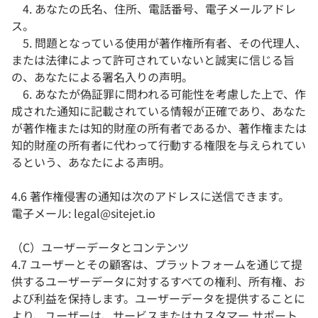
4. あなたの氏名、住所、電話番号、電子メールアドレ
ス。
5. 問題となっている使用が著作権所有者、その代理人、
または法律によって許可されていないと誠実に信じる旨
の、あなたによる署名入りの声明。
6. あなたが偽証罪に問われる可能性を考慮した上で、作
成された通知に記載されている情報が正確であり、あなた
が著作権または知的財産の所有者であるか、著作権または
知的財産の所有者に代わって行動する権限を与えられてい
るという、あなたによる声明。
4.6 著作権侵害の通知は次のアドレスに送信できます。
電子メール: legal@sitejet.io
（C）ユーザーデータとコンテンツ
4.7 ユーザーとその顧客は、プラットフォームを通じて提
供するユーザーデータに対するすべての権利、所有権、お
よび利益を保持します。ユーザーデータを提供することに
より、ユーザーは、サービスまたはカスタマー サポート